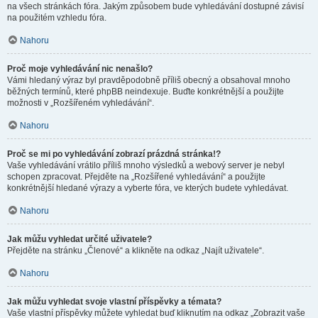
na všech stránkách fóra. Jakým způsobem bude vyhledávání dostupné závisí
na použitém vzhledu fóra.
Nahoru
Proč moje vyhledávání nic nenašlo?
Vámi hledaný výraz byl pravděpodobně příliš obecný a obsahoval mnoho
běžných termínů, které phpBB neindexuje. Buďte konkrétnější a použijte
možnosti v „Rozšířeném vyhledávání“.
Nahoru
Proč se mi po vyhledávání zobrazí prázdná stránka!?
Vaše vyhledávání vrátilo příliš mnoho výsledků a webový server je nebyl
schopen zpracovat. Přejděte na „Rozšířené vyhledávání“ a použijte
konkrétnější hledané výrazy a vyberte fóra, ve kterých budete vyhledávat.
Nahoru
Jak můžu vyhledat určité uživatele?
Přejděte na stránku „Členové“ a klikněte na odkaz „Najít uživatele“.
Nahoru
Jak můžu vyhledat svoje vlastní příspěvky a témata?
Vaše vlastní příspěvky můžete vyhledat buď kliknutím na odkaz „Zobrazit vaše