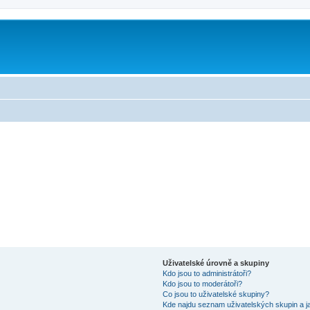
Uživatelské úrovně a skupiny
Kdo jsou to administrátoři?
Kdo jsou to moderátoři?
Co jsou to uživatelské skupiny?
Kde najdu seznam uživatelských skupin a j