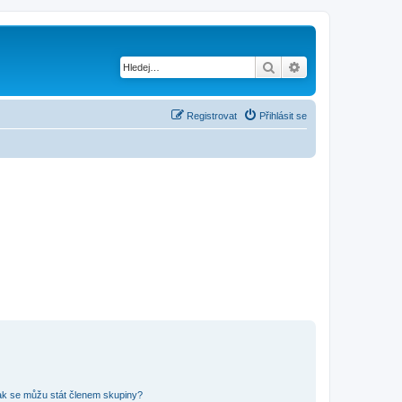
Hledat
Pokročilé hledání
Registrovat
Přihlásit se
ak se můžu stát členem skupiny?