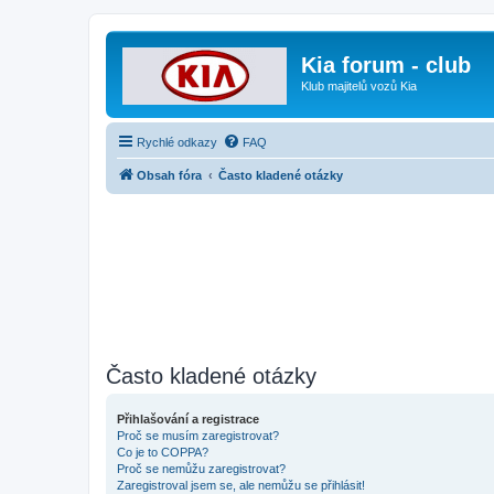
Kia forum - club
Klub majitelů vozů Kia
Rychlé odkazy
FAQ
Obsah fóra
Často kladené otázky
Často kladené otázky
Přihlašování a registrace
Proč se musím zaregistrovat?
Co je to COPPA?
Proč se nemůžu zaregistrovat?
Zaregistroval jsem se, ale nemůžu se přihlásit!