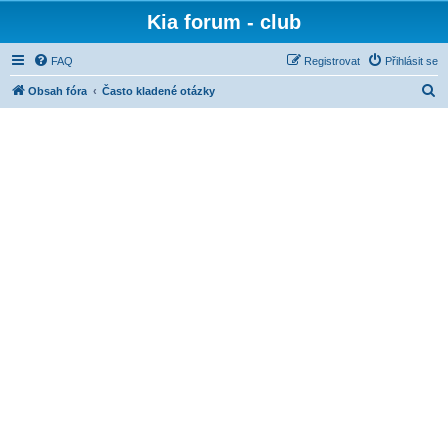
Kia forum - club
FAQ
Registrovat
Přihlásit se
H
Obsah fóra
Často kladené otázky
l
e
d
a
t