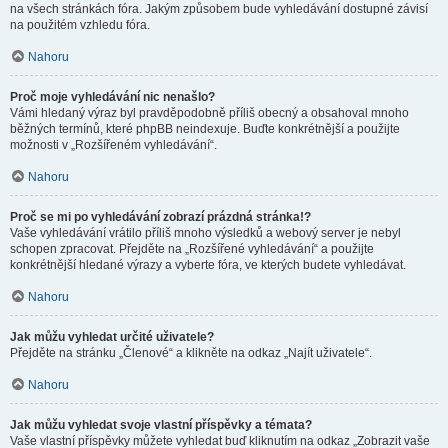
na všech stránkách fóra. Jakým způsobem bude vyhledávání dostupné závisí
na použitém vzhledu fóra.
Nahoru
Proč moje vyhledávání nic nenašlo?
Vámi hledaný výraz byl pravděpodobně příliš obecný a obsahoval mnoho
běžných termínů, které phpBB neindexuje. Buďte konkrétnější a použijte
možnosti v „Rozšířeném vyhledávání“.
Nahoru
Proč se mi po vyhledávání zobrazí prázdná stránka!?
Vaše vyhledávání vrátilo příliš mnoho výsledků a webový server je nebyl
schopen zpracovat. Přejděte na „Rozšířené vyhledávání“ a použijte
konkrétnější hledané výrazy a vyberte fóra, ve kterých budete vyhledávat.
Nahoru
Jak můžu vyhledat určité uživatele?
Přejděte na stránku „Členové“ a klikněte na odkaz „Najít uživatele“.
Nahoru
Jak můžu vyhledat svoje vlastní příspěvky a témata?
Vaše vlastní příspěvky můžete vyhledat buď kliknutím na odkaz „Zobrazit vaše