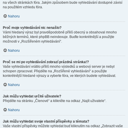
na všech stránkách fóra. Jakým způsobem bude vyhledávání dostupné závisí
na použitém vzhledu fóra.
Nahoru
Proč moje vyhledávání nic nenašlo?
Vámi hledaný výraz byl pravděpodobně příliš obecný a obsahoval mnoho
běžných termínů, které phpBB neindexuje. Buďte konkrétnější a použijte
možnosti v „Rozšířeném vyhledávání“.
Nahoru
Proč se mi po vyhledávání zobrazí prázdná stránka!?
Vaše vyhledávání vrátilo příliš mnoho výsledků a webový server je nebyl
schopen zpracovat. Přejděte na „Rozšířené vyhledávání“ a použijte
konkrétnější hledané výrazy a vyberte fóra, ve kterých budete vyhledávat.
Nahoru
Jak můžu vyhledat určité uživatele?
Přejděte na stránku „Členové“ a klikněte na odkaz „Najít uživatele“.
Nahoru
Jak můžu vyhledat svoje vlastní příspěvky a témata?
Vaše vlastní příspěvky můžete vyhledat buď kliknutím na odkaz „Zobrazit vaše