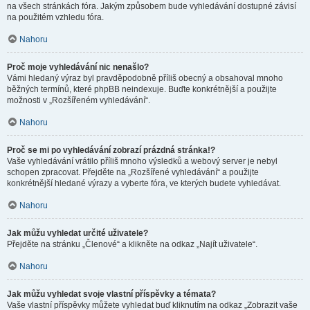
na všech stránkách fóra. Jakým způsobem bude vyhledávání dostupné závisí
na použitém vzhledu fóra.
Nahoru
Proč moje vyhledávání nic nenašlo?
Vámi hledaný výraz byl pravděpodobně příliš obecný a obsahoval mnoho
běžných termínů, které phpBB neindexuje. Buďte konkrétnější a použijte
možnosti v „Rozšířeném vyhledávání“.
Nahoru
Proč se mi po vyhledávání zobrazí prázdná stránka!?
Vaše vyhledávání vrátilo příliš mnoho výsledků a webový server je nebyl
schopen zpracovat. Přejděte na „Rozšířené vyhledávání“ a použijte
konkrétnější hledané výrazy a vyberte fóra, ve kterých budete vyhledávat.
Nahoru
Jak můžu vyhledat určité uživatele?
Přejděte na stránku „Členové“ a klikněte na odkaz „Najít uživatele“.
Nahoru
Jak můžu vyhledat svoje vlastní příspěvky a témata?
Vaše vlastní příspěvky můžete vyhledat buď kliknutím na odkaz „Zobrazit vaše