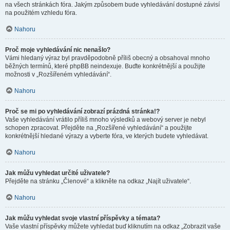
na všech stránkách fóra. Jakým způsobem bude vyhledávání dostupné závisí
na použitém vzhledu fóra.
Nahoru
Proč moje vyhledávání nic nenašlo?
Vámi hledaný výraz byl pravděpodobně příliš obecný a obsahoval mnoho
běžných termínů, které phpBB neindexuje. Buďte konkrétnější a použijte
možnosti v „Rozšířeném vyhledávání“.
Nahoru
Proč se mi po vyhledávání zobrazí prázdná stránka!?
Vaše vyhledávání vrátilo příliš mnoho výsledků a webový server je nebyl
schopen zpracovat. Přejděte na „Rozšířené vyhledávání“ a použijte
konkrétnější hledané výrazy a vyberte fóra, ve kterých budete vyhledávat.
Nahoru
Jak můžu vyhledat určité uživatele?
Přejděte na stránku „Členové“ a klikněte na odkaz „Najít uživatele“.
Nahoru
Jak můžu vyhledat svoje vlastní příspěvky a témata?
Vaše vlastní příspěvky můžete vyhledat buď kliknutím na odkaz „Zobrazit vaše