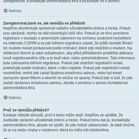
zaregistrovat. Kontaktujte administrátora fóra a požádejte ho o pomoc.
Nahoru
Zaregistroval jsem se, ale nemůžu se přihlásit!
Nejdříve zkontrolujte správnost vašeho uživatelského jména a hesla. Pokud
jsou správné, mohly se stát následující dvě věci. Pokud je ve fóru povolena
registrace v souladu s americkým zákonem na ochranu soukromí nezletilých
na internetu COPPA a vy jste během registrace zadali, že ještě nemáte třináct
let, budete muset postupovat podle instrukcí, které jste obdrželi e-mailem. Na
některých fórech je také vyžadováno, aby před přihlášením proběhla aktivace
nově registrovaného účtu a to buď vámi, nebo administrátorem. Tato informace
byla zobrazena během registrace. Pokud jste obdrželi registrační email,
pokračujte podle instrukcí, které v něm najdete. Pokud jste registrační email
neobdrželi, mohli jste zadat špatnou emailovou adresu, nebo byl email
zachycen spam filtrem a skončil ve složce se spamy. Pokud jste si jistí, že jste
zadali správnou emailovou adresu, zkuste s prosbou o pomoc kontaktovat
administrátora fóra.
Nahoru
Proč se nemůžu přihlásit?
Existuje několik důvodů, proč k tomu může dojít. Nejdříve se ujistěte, že
zadáváte správné uživatelské jméno a heslo. Pokud tomu tak je, kontaktujte
administrátora fóra, abyste se ujistili, že jste nebyli zabanováni. Je také možné,
že je na webu chyba v nastavení, která by měla být odstraněna.