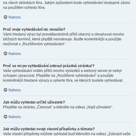
na všech stránkách fóra. Jakým způsobem bude vyhledávání dostupné závisí
na použitém vzhledu fóra.
Nahoru
Proč moje vyhledávání nic nenašlo?
Vámi hledaný výraz byl pravděpodobně příliš obecný a obsahoval mnoho
běžných termínů, které phpBB neindexuje. Buďte konkrétnější a použijte
možnosti v „Rozšířeném vyhledávání“.
Nahoru
Proč se mi po vyhledávání zobrazí prázdná stránka!?
Vaše vyhledávání vrátilo příliš mnoho výsledků a webový server je nebyl
schopen zpracovat. Přejděte na „Rozšířené vyhledávání“ a použijte
konkrétnější hledané výrazy a vyberte fóra, ve kterých budete vyhledávat.
Nahoru
Jak můžu vyhledat určité uživatele?
Přejděte na stránku „Členové“ a klikněte na odkaz „Najít uživatele“.
Nahoru
Jak můžu vyhledat svoje vlastní příspěvky a témata?
Vaše vlastní příspěvky můžete vyhledat buď kliknutím na odkaz „Zobrazit vaše