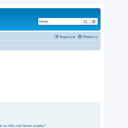
Hledat
Pokročilé hledání
Registrovat
Přihlásit se
ak se můžu stát členem skupiny?