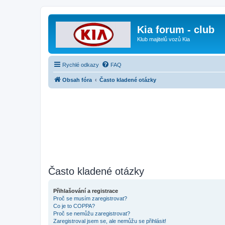
Kia forum - club
Klub majitelů vozů Kia
Rychlé odkazy
FAQ
Obsah fóra
Často kladené otázky
Často kladené otázky
Přihlašování a registrace
Proč se musím zaregistrovat?
Co je to COPPA?
Proč se nemůžu zaregistrovat?
Zaregistroval jsem se, ale nemůžu se přihlásit!