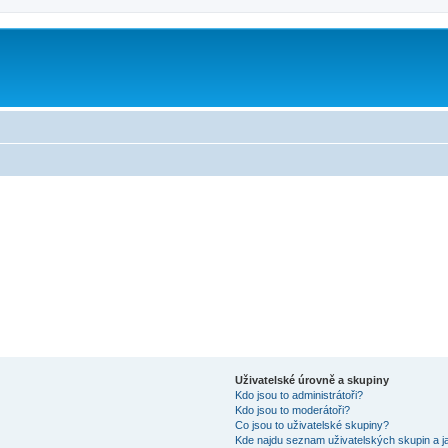
Uživatelské úrovně a skupiny
Kdo jsou to administrátoři?
Kdo jsou to moderátoři?
Co jsou to uživatelské skupiny?
Kde najdu seznam uživatelských skupin a j