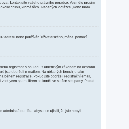
istrovat, kontaktujte vašeho právního poradce. Vezměte prosím
kéhokoliv druhu, kromě těch uvedených v otázce „Koho mám
ši IP adresu nebo používání uživatelského jména, pomocí
povolena registrace v souladu s americkým zákonem na ochranu
eré jste obdrželi e-mailem. Na některých fórech je také
 během registrace. Pokud jste obdrželi registrační email,
ail zachycen spam filtrem a skončil ve složce se spamy. Pokud
dministrátora fóra, abyste se ujistili, že jste nebyli