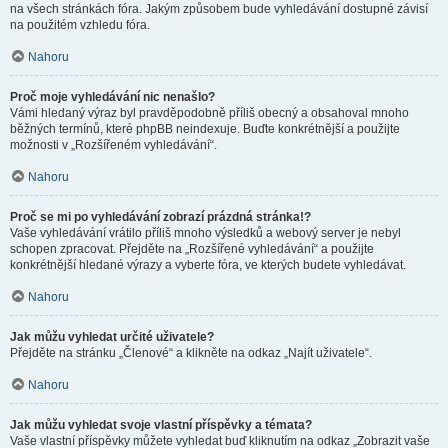
na všech stránkách fóra. Jakým způsobem bude vyhledávání dostupné závisí
na použitém vzhledu fóra.
Nahoru
Proč moje vyhledávání nic nenašlo?
Vámi hledaný výraz byl pravděpodobně příliš obecný a obsahoval mnoho
běžných termínů, které phpBB neindexuje. Buďte konkrétnější a použijte
možnosti v „Rozšířeném vyhledávání“.
Nahoru
Proč se mi po vyhledávání zobrazí prázdná stránka!?
Vaše vyhledávání vrátilo příliš mnoho výsledků a webový server je nebyl
schopen zpracovat. Přejděte na „Rozšířené vyhledávání“ a použijte
konkrétnější hledané výrazy a vyberte fóra, ve kterých budete vyhledávat.
Nahoru
Jak můžu vyhledat určité uživatele?
Přejděte na stránku „Členové“ a klikněte na odkaz „Najít uživatele“.
Nahoru
Jak můžu vyhledat svoje vlastní příspěvky a témata?
Vaše vlastní příspěvky můžete vyhledat buď kliknutím na odkaz „Zobrazit vaše