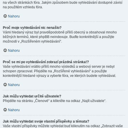
na všech stránkách fóra. Jakým způsobem bude vyhledávání dostupné závisí
na použitém vzhledu fóra.
Nahoru
Proč moje vyhledávání nic nenašlo?
Vámi hledaný výraz byl pravděpodobně příliš obecný a obsahoval mnoho
běžných termínů, které phpBB neindexuje. Buďte konkrétnější a použijte
možnosti v „Rozšířeném vyhledávání“.
Nahoru
Proč se mi po vyhledávání zobrazí prázdná stránka!?
Vaše vyhledávání vrátilo příliš mnoho výsledků a webový server je nebyl
schopen zpracovat. Přejděte na „Rozšířené vyhledávání“ a použijte
konkrétnější hledané výrazy a vyberte fóra, ve kterých budete vyhledávat.
Nahoru
Jak můžu vyhledat určité uživatele?
Přejděte na stránku „Členové“ a klikněte na odkaz „Najít uživatele“.
Nahoru
Jak můžu vyhledat svoje vlastní příspěvky a témata?
Vaše vlastní příspěvky můžete vyhledat buď kliknutím na odkaz „Zobrazit vaše