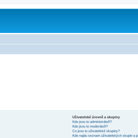
Uživatelské úrovně a skupiny
Kdo jsou to administrátoři?
Kdo jsou to moderátoři?
Co jsou to uživatelské skupiny?
Kde najdu seznam uživatelských skupin a j