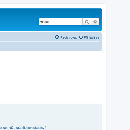
Hledat
Pokročilé hledání
Registrovat
Přihlásit se
ak se můžu stát členem skupiny?