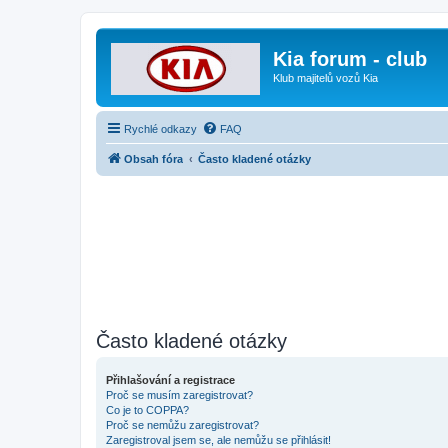
Kia forum - club
Klub majitelů vozů Kia
Rychlé odkazy
FAQ
Obsah fóra
Často kladené otázky
Často kladené otázky
Přihlašování a registrace
Proč se musím zaregistrovat?
Co je to COPPA?
Proč se nemůžu zaregistrovat?
Zaregistroval jsem se, ale nemůžu se přihlásit!