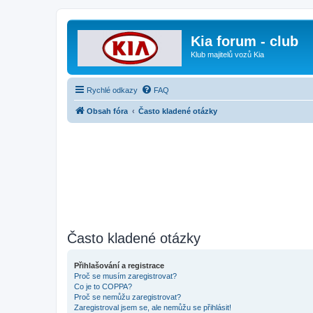
Kia forum - club
Klub majitelů vozů Kia
Rychlé odkazy
FAQ
Obsah fóra
Často kladené otázky
Často kladené otázky
Přihlašování a registrace
Proč se musím zaregistrovat?
Co je to COPPA?
Proč se nemůžu zaregistrovat?
Zaregistroval jsem se, ale nemůžu se přihlásit!