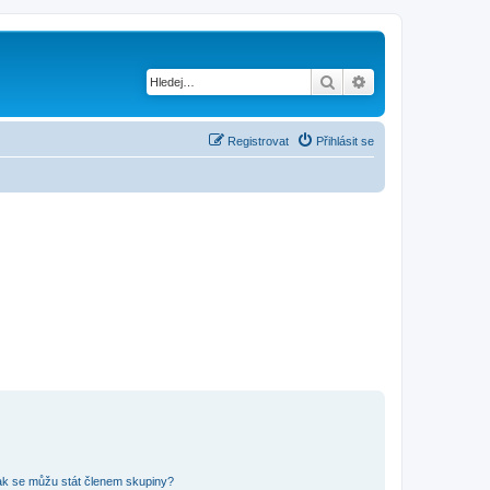
Hledat
Pokročilé hledání
Registrovat
Přihlásit se
ak se můžu stát členem skupiny?