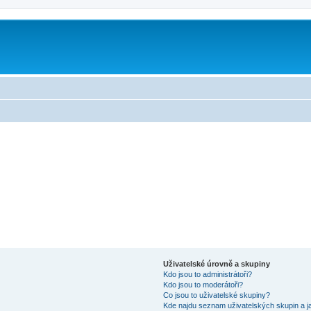
Uživatelské úrovně a skupiny
Kdo jsou to administrátoři?
Kdo jsou to moderátoři?
Co jsou to uživatelské skupiny?
Kde najdu seznam uživatelských skupin a j