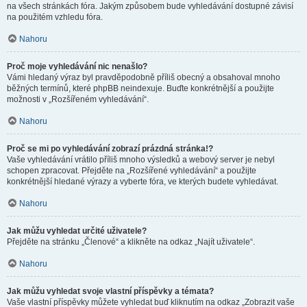
na všech stránkách fóra. Jakým způsobem bude vyhledávání dostupné závisí
na použitém vzhledu fóra.
Nahoru
Proč moje vyhledávání nic nenašlo?
Vámi hledaný výraz byl pravděpodobně příliš obecný a obsahoval mnoho
běžných termínů, které phpBB neindexuje. Buďte konkrétnější a použijte
možnosti v „Rozšířeném vyhledávání“.
Nahoru
Proč se mi po vyhledávání zobrazí prázdná stránka!?
Vaše vyhledávání vrátilo příliš mnoho výsledků a webový server je nebyl
schopen zpracovat. Přejděte na „Rozšířené vyhledávání“ a použijte
konkrétnější hledané výrazy a vyberte fóra, ve kterých budete vyhledávat.
Nahoru
Jak můžu vyhledat určité uživatele?
Přejděte na stránku „Členové“ a klikněte na odkaz „Najít uživatele“.
Nahoru
Jak můžu vyhledat svoje vlastní příspěvky a témata?
Vaše vlastní příspěvky můžete vyhledat buď kliknutím na odkaz „Zobrazit vaše