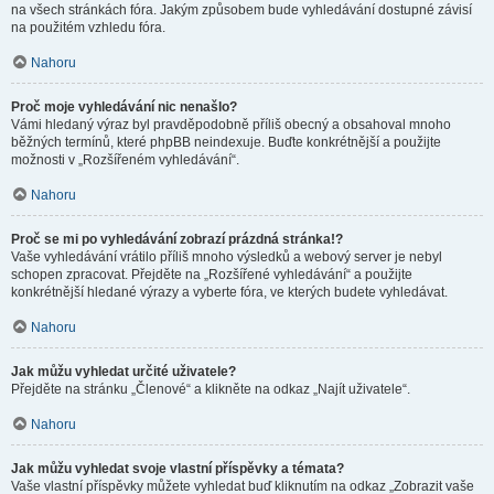
na všech stránkách fóra. Jakým způsobem bude vyhledávání dostupné závisí
na použitém vzhledu fóra.
Nahoru
Proč moje vyhledávání nic nenašlo?
Vámi hledaný výraz byl pravděpodobně příliš obecný a obsahoval mnoho
běžných termínů, které phpBB neindexuje. Buďte konkrétnější a použijte
možnosti v „Rozšířeném vyhledávání“.
Nahoru
Proč se mi po vyhledávání zobrazí prázdná stránka!?
Vaše vyhledávání vrátilo příliš mnoho výsledků a webový server je nebyl
schopen zpracovat. Přejděte na „Rozšířené vyhledávání“ a použijte
konkrétnější hledané výrazy a vyberte fóra, ve kterých budete vyhledávat.
Nahoru
Jak můžu vyhledat určité uživatele?
Přejděte na stránku „Členové“ a klikněte na odkaz „Najít uživatele“.
Nahoru
Jak můžu vyhledat svoje vlastní příspěvky a témata?
Vaše vlastní příspěvky můžete vyhledat buď kliknutím na odkaz „Zobrazit vaše