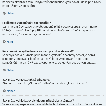
na všech stránkách fóra. Jakým způsobem bude vyhledávání dostupné závisí
na použitém vzhledu fóra.
Nahoru
Proč moje vyhledávání nic nenašlo?
Vámi hledaný výraz byl pravděpodobně příliš obecný a obsahoval mnoho
běžných termínů, které phpBB neindexuje. Buďte konkrétnější a použijte
možnosti v „Rozšířeném vyhledávání“.
Nahoru
Proč se mi po vyhledávání zobrazí prázdná stránka!?
Vaše vyhledávání vrátilo příliš mnoho výsledků a webový server je nebyl
schopen zpracovat. Přejděte na „Rozšířené vyhledávání“ a použijte
konkrétnější hledané výrazy a vyberte fóra, ve kterých budete vyhledávat.
Nahoru
Jak můžu vyhledat určité uživatele?
Přejděte na stránku „Členové“ a klikněte na odkaz „Najít uživatele“.
Nahoru
Jak můžu vyhledat svoje vlastní příspěvky a témata?
Vaše vlastní příspěvky můžete vyhledat buď kliknutím na odkaz „Zobrazit vaše